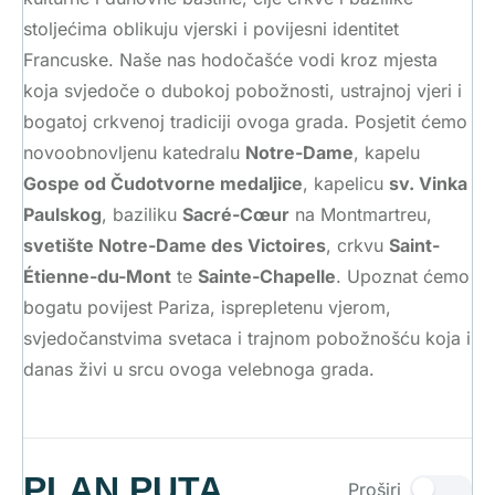
PREGLED
PLAN PUTA
VAŽNE INFORMACIJE
PARIZ - 4 dana / 3
polupansiona
Hodočastimo zajedno u
Pariz
– grad jedinstvene
kulturne i duhovne baštine, čije crkve i bazilike
stoljećima oblikuju vjerski i povijesni identitet
Francuske. Naše nas hodočašće vodi kroz mjesta
koja svjedoče o dubokoj pobožnosti, ustrajnoj vjeri i
bogatoj crkvenoj tradiciji ovoga grada. Posjetit ćemo
novoobnovljenu katedralu
Notre-Dame
, kapelu
Gospe od Čudotvorne medaljice
, kapelicu
sv. Vinka