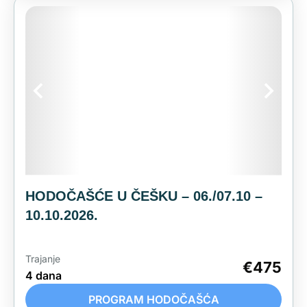
HODOČAŠĆE U SLOVAČKU:
TRAGOVIMA KOŠČANSKIH MUČENIKA
Trajanje
3 dana
PROGRAM HODOČAŠĆA