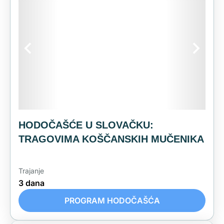
HODOČAŠĆE U TOSKANU I UMBRIJU:
PUT SVETACA
Trajanje
4 dana
PROGRAM HODOČAŠĆA