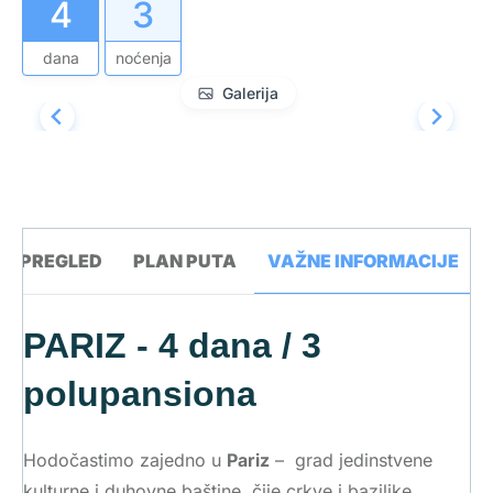
4
3
dana
noćenja
Galerija