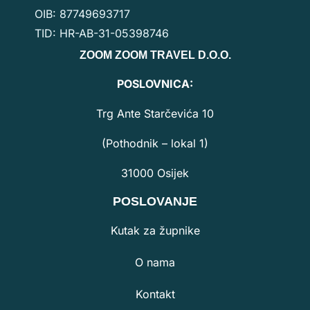
OIB: 87749693717
TID: HR-AB-31-05398746
ZOOM ZOOM TRAVEL D.O.O.
POSLOVNICA:
Trg Ante Starčevića 10
(Pothodnik – lokal 1)
31000 Osijek
POSLOVANJE
Kutak za župnike
O nama
Kontakt