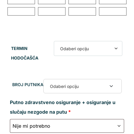
TERMIN
HODOČAŠĆA
BROJ PUTNIKA
Putno zdravstveno osiguranje + osiguranje u
slučaju nezgode na putu
*