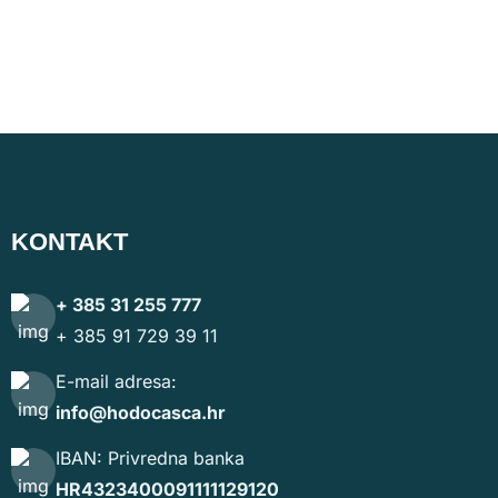
KONTAKT
+ 385 31 255 777
+ 385 91 729 39 11
E-mail adresa:
info@hodocasca.hr
IBAN: Privredna banka
HR4323400091111129120