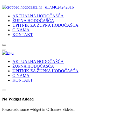
AKTUALNA HODOČAŠĆA
ŽUPNA HODOČAŠĆA
UPITNIK ZA ŽUPNA HODOČAŠĆA
O NAMA
KONTAKT
AKTUALNA HODOČAŠĆA
ŽUPNA HODOČAŠĆA
UPITNIK ZA ŽUPNA HODOČAŠĆA
O NAMA
KONTAKT
No Widget Added
Please add some widget in Offcanvs Sidebar