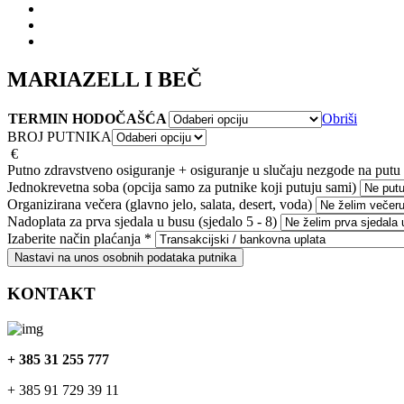
MARIAZELL I BEČ
TERMIN HODOČAŠĆA
Obriši
BROJ PUTNIKA
€
Putno zdravstveno osiguranje + osiguranje u slučaju nezgode na putu
Jednokrevetna soba (opcija samo za putnike koji putuju sami)
Organizirana večera (glavno jelo, salata, desert, voda)
Nadoplata za prva sjedala u busu (sjedalo 5 - 8)
Izaberite način plaćanja
*
Nastavi na unos osobnih podataka putnika
KONTAKT
+ 385 31 255 777
+ 385 91 729 39 11