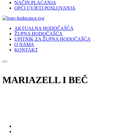
NAČIN PLAĆANJA
OPĆI UVJETI POSLOVANJA
AKTUALNA HODOČAŠĆA
ŽUPNA HODOČAŠĆA
UPITNIK ZA ŽUPNA HODOČAŠĆA
O NAMA
KONTAKT
MARIAZELL I BEČ