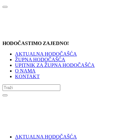
HODOČASTIMO ZAJEDNO!
AKTUALNA HODOČAŠĆA
ŽUPNA HODOČAŠĆA
UPITNIK ZA ŽUPNA HODOČAŠĆA
O NAMA
KONTAKT
AKTUALNA HODOČAŠĆA