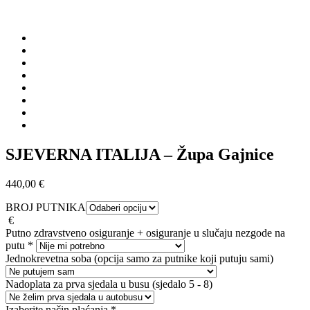
SJEVERNA ITALIJA – Župa Gajnice
440,00
€
BROJ PUTNIKA
€
Putno zdravstveno osiguranje + osiguranje u slučaju nezgode na
putu
*
Jednokrevetna soba (opcija samo za putnike koji putuju sami)
Nadoplata za prva sjedala u busu (sjedalo 5 - 8)
Izaberite način plaćanja
*