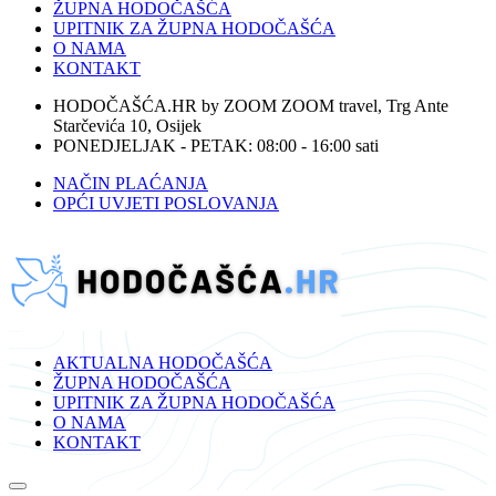
ŽUPNA HODOČAŠĆA
UPITNIK ZA ŽUPNA HODOČAŠĆA
O NAMA
KONTAKT
HODOČAŠĆA.HR by ZOOM ZOOM travel, Trg Ante
Starčevića 10, Osijek
PONEDJELJAK - PETAK: 08:00 - 16:00 sati
NAČIN PLAĆANJA
OPĆI UVJETI POSLOVANJA
AKTUALNA HODOČAŠĆA
ŽUPNA HODOČAŠĆA
UPITNIK ZA ŽUPNA HODOČAŠĆA
O NAMA
KONTAKT