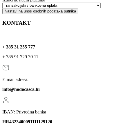
Nastavi na unos osobnih podataka putnika
KONTAKT
+ 385 31 255 777
+ 385 91 729 39 11
E-mail adresa:
info@hodocasca.hr
IBAN: Privredna banka
HR4323400091111129120