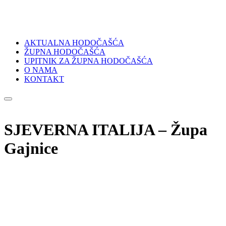
AKTUALNA HODOČAŠĆA
ŽUPNA HODOČAŠĆA
UPITNIK ZA ŽUPNA HODOČAŠĆA
O NAMA
KONTAKT
SJEVERNA ITALIJA – Župa
Gajnice