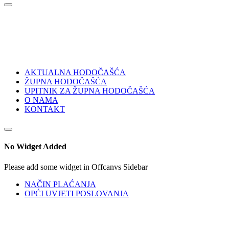
AKTUALNA HODOČAŠĆA
ŽUPNA HODOČAŠĆA
UPITNIK ZA ŽUPNA HODOČAŠĆA
O NAMA
KONTAKT
No Widget Added
Please add some widget in Offcanvs Sidebar
NAČIN PLAĆANJA
OPĆI UVJETI POSLOVANJA