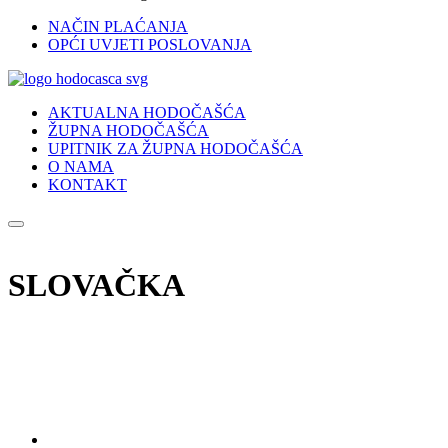
NAČIN PLAĆANJA
OPĆI UVJETI POSLOVANJA
AKTUALNA HODOČAŠĆA
ŽUPNA HODOČAŠĆA
UPITNIK ZA ŽUPNA HODOČAŠĆA
O NAMA
KONTAKT
SLOVAČKA