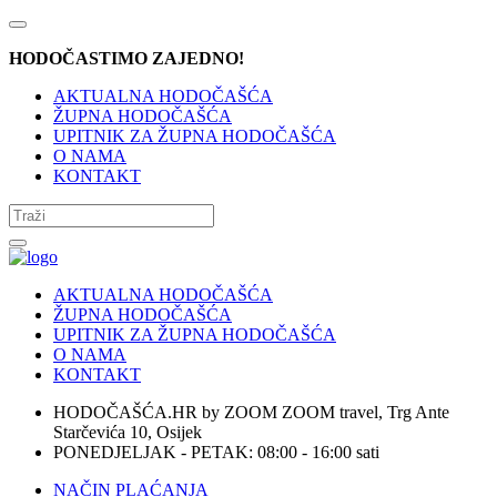
HODOČASTIMO ZAJEDNO!
AKTUALNA HODOČAŠĆA
ŽUPNA HODOČAŠĆA
UPITNIK ZA ŽUPNA HODOČAŠĆA
O NAMA
KONTAKT
AKTUALNA HODOČAŠĆA
ŽUPNA HODOČAŠĆA
UPITNIK ZA ŽUPNA HODOČAŠĆA
O NAMA
KONTAKT
HODOČAŠĆA.HR by ZOOM ZOOM travel, Trg Ante
Starčevića 10, Osijek
PONEDJELJAK - PETAK: 08:00 - 16:00 sati
NAČIN PLAĆANJA