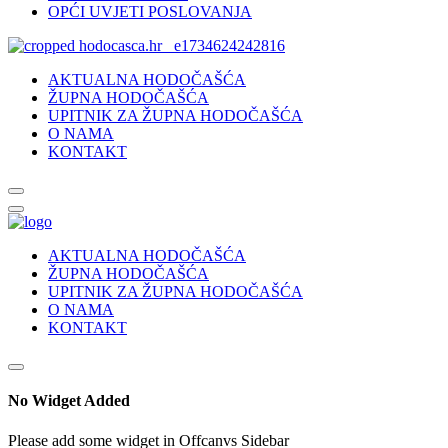
OPĆI UVJETI POSLOVANJA
AKTUALNA HODOČAŠĆA
ŽUPNA HODOČAŠĆA
UPITNIK ZA ŽUPNA HODOČAŠĆA
O NAMA
KONTAKT
AKTUALNA HODOČAŠĆA
ŽUPNA HODOČAŠĆA
UPITNIK ZA ŽUPNA HODOČAŠĆA
O NAMA
KONTAKT
No Widget Added
Please add some widget in Offcanvs Sidebar