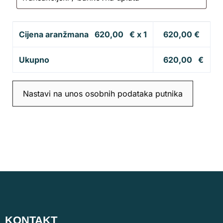
Cijena aranžmana
620,00
€ x 1
620,00
€
Ukupno
620,00
€
Nastavi na unos osobnih podataka putnika
KONTAKT