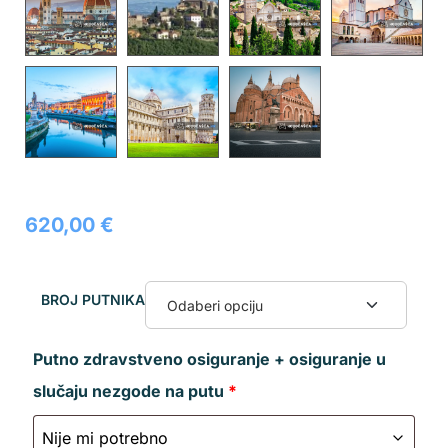
620,00
€
BROJ PUTNIKA
Putno zdravstveno osiguranje + osiguranje u
slučaju nezgode na putu
*