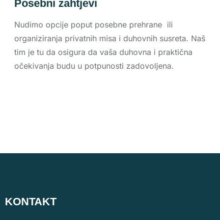
Posebni zahtjevi
Nudimo opcije poput posebne prehrane ili
organiziranja privatnih misa i duhovnih susreta. Naš
tim je tu da osigura da vaša duhovna i praktična
očekivanja budu u potpunosti zadovoljena.
KONTAKT