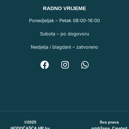
RA
DNO VRIJEME
Ponedjeljak – Petak 08:00-16:00
Subota – po dogovoru
Nedjelja i blagdani – zatvoreno
©2025
Sva prava
HODOČAŠĆA.HR by
pridržana. Created