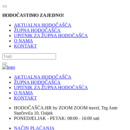
HODOČASTIMO ZAJEDNO!
AKTUALNA HODOČAŠĆA
ŽUPNA HODOČAŠĆA
UPITNIK ZA ŽUPNA HODOČAŠĆA
O NAMA
KONTAKT
AKTUALNA HODOČAŠĆA
ŽUPNA HODOČAŠĆA
UPITNIK ZA ŽUPNA HODOČAŠĆA
O NAMA
KONTAKT
HODOČAŠĆA.HR by ZOOM ZOOM travel, Trg Ante
Starčevića 10, Osijek
PONEDJELJAK - PETAK: 08:00 - 16:00 sati
NAČIN PLAĆANJA