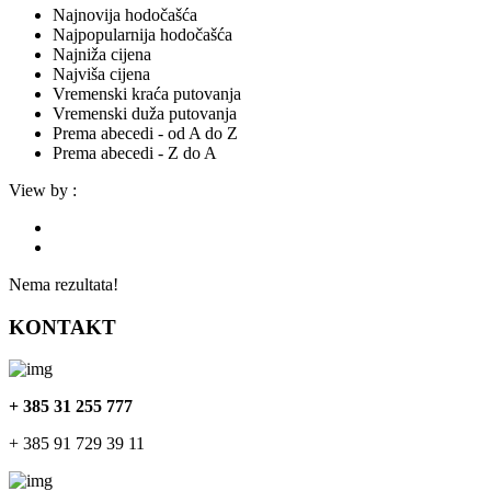
Najnovija hodočašća
Najpopularnija hodočašća
Najniža cijena
Najviša cijena
Vremenski kraća putovanja
Vremenski duža putovanja
Prema abecedi - od A do Z
Prema abecedi - Z do A
View by :
Nema rezultata!
KONTAKT
+ 385 31 255 777
+ 385 91 729 39 11