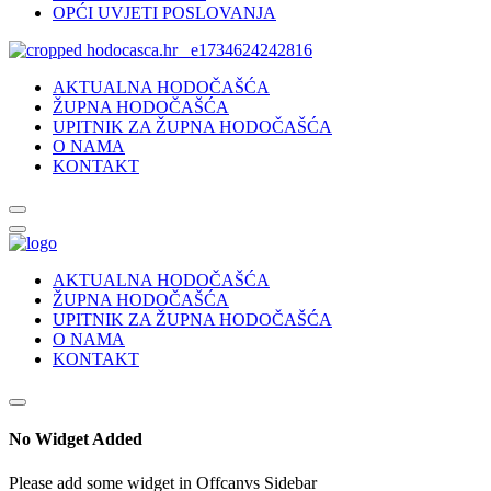
OPĆI UVJETI POSLOVANJA
AKTUALNA HODOČAŠĆA
ŽUPNA HODOČAŠĆA
UPITNIK ZA ŽUPNA HODOČAŠĆA
O NAMA
KONTAKT
AKTUALNA HODOČAŠĆA
ŽUPNA HODOČAŠĆA
UPITNIK ZA ŽUPNA HODOČAŠĆA
O NAMA
KONTAKT
No Widget Added
Please add some widget in Offcanvs Sidebar