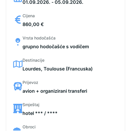
01.09.2026. - 05.09.2026.
Cijena
860,00 €
Vrsta hodočašća
grupno hodočašće s vodičem
Destinacije
Lourdes, Toulouse (Francuska)
Prijevoz
avion + organizirani transferi
Smještaj
hotel *** / ****
Obroci