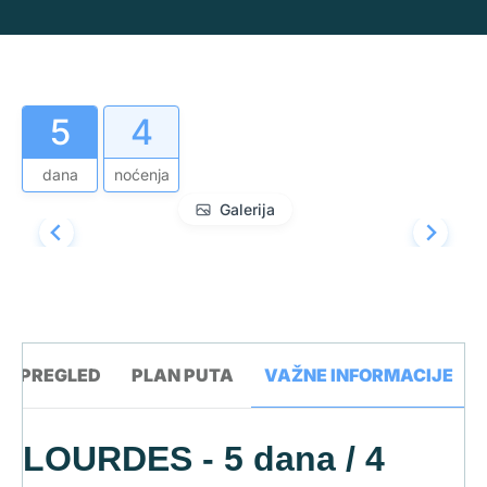
5
4
dana
noćenja
Galerija
PREGLED
PLAN PUTA
VAŽNE INFORMACIJE
LOURDES - 5 dana / 4