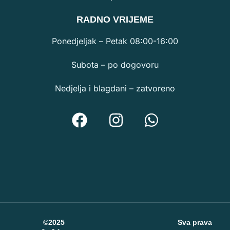
RA
DNO VRIJEME
Ponedjeljak – Petak 08:00-16:00
Subota – po dogovoru
Nedjelja i blagdani – zatvoreno
©2025
Sva prava