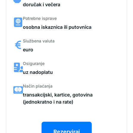
doručak i večera
Potrebne isprave
osobna iskaznica ili putovnica
Službena valuta
euro
Osiguranje
uz nadoplatu
Način plaćanja
transakcijski, kartice, gotovina
(jednokratno i na rate)
Rezerviraj