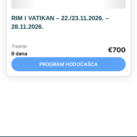
RIM I VATIKAN – 22./23.11.2026. –
28.11.2026.
Trajanje
€700
6 dana
PROGRAM HODOČAŠĆA