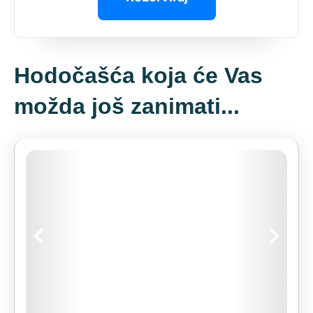
Hodočašća koja će Vas
možda još zanimati...