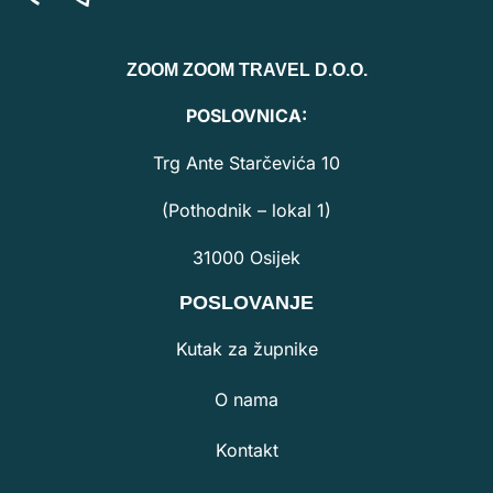
ZOOM ZOOM TRAVEL D.O.O.
POSLOVNICA:
Trg Ante Starčevića 10
(Pothodnik – lokal 1)
31000 Osijek
POSLOVANJE
Kutak za župnike
O nama
Kontakt