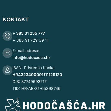
KONTAKT
+ 385 31 255 777
+ 385 91 729 39 11
E-mail adresa:
info@hodocasca.hr
IBAN: Privredna banka
HR4323400091111129120
OIB: 87749693717
TID: HR-AB-31-05398746