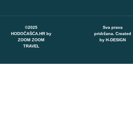
©2025
Sva prava
HODOČAŠĆA.HR by
pridržana. Created
ZOOM ZOOM
by
H-DESIGN
TRAVEL