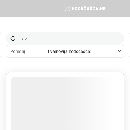
Poredaj
(Najnovija hodočašća)