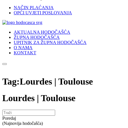
NAČIN PLAĆANJA
OPĆI UVJETI POSLOVANJA
AKTUALNA HODOČAŠĆA
ŽUPNA HODOČAŠĆA
UPITNIK ZA ŽUPNA HODOČAŠĆA
O NAMA
KONTAKT
Tag:Lourdes | Toulouse
Lourdes | Toulouse
Poredaj
(Najnovija hodočašća)