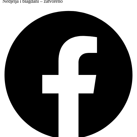
Nedjelja i blagdani – zatvoreno