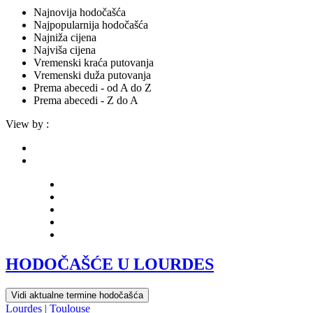
Najnovija hodočašća
Najpopularnija hodočašća
Najniža cijena
Najviša cijena
Vremenski kraća putovanja
Vremenski duža putovanja
Prema abecedi - od A do Z
Prema abecedi - Z do A
View by :
HODOČAŠĆE U LOURDES
Vidi aktualne termine hodočašća
Lourdes | Toulouse