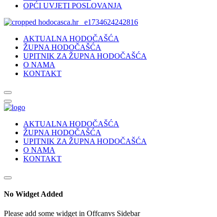
OPĆI UVJETI POSLOVANJA
AKTUALNA HODOČAŠĆA
ŽUPNA HODOČAŠĆA
UPITNIK ZA ŽUPNA HODOČAŠĆA
O NAMA
KONTAKT
AKTUALNA HODOČAŠĆA
ŽUPNA HODOČAŠĆA
UPITNIK ZA ŽUPNA HODOČAŠĆA
O NAMA
KONTAKT
No Widget Added
Please add some widget in Offcanvs Sidebar