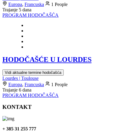
Europa
,
Francuska
1 People
Trajanje
5 dana
PROGRAM HODOČAŠĆA
HODOČAŠĆE U LOURDES
Vidi aktualne termine hodočašća
Lourdes | Toulouse
Europa
,
Francuska
1 People
Trajanje
6 dana
PROGRAM HODOČAŠĆA
KONTAKT
+ 385 31 255 777