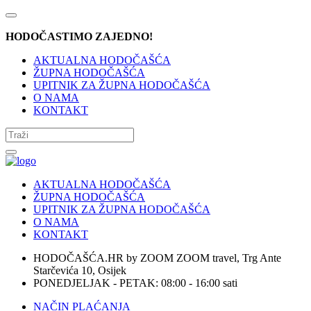
HODOČASTIMO ZAJEDNO!
AKTUALNA HODOČAŠĆA
ŽUPNA HODOČAŠĆA
UPITNIK ZA ŽUPNA HODOČAŠĆA
O NAMA
KONTAKT
AKTUALNA HODOČAŠĆA
ŽUPNA HODOČAŠĆA
UPITNIK ZA ŽUPNA HODOČAŠĆA
O NAMA
KONTAKT
HODOČAŠĆA.HR by ZOOM ZOOM travel, Trg Ante
Starčevića 10, Osijek
PONEDJELJAK - PETAK: 08:00 - 16:00 sati
NAČIN PLAĆANJA