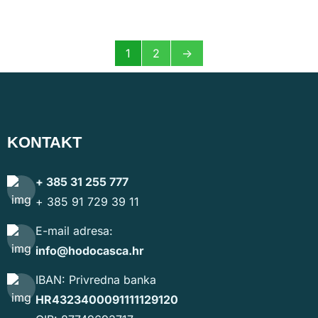
1
2
→
KONTAKT
+ 385 31 255 777
+ 385 91 729 39 11
E-mail adresa:
info@hodocasca.hr
IBAN: Privredna banka
HR4323400091111129120