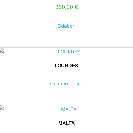
860,00
€
Odaberi
LOURDES
Odaberi opcije
MALTA