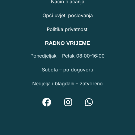
Način plaćanja
Opći uvjeti poslovanja
Politika privatnosti
RA
DNO VRIJEME
Ponedjeljak – Petak 08:00-16:00
Subota – po dogovoru
Nedjelja i blagdani – zatvoreno